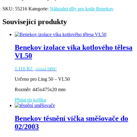
SKU:
55216
Kategorie:
Náhradní díly pro kotle Benekov
Související produkty
Benekov izolace víka kotlového tělesa
VL50
1.116
Kč
„včetně DPH“
Určeno pro Ling 50 – VL50
Rozměr: 445x475x20 mm
Přidat do košíku
Benekov těsnění víčka směšovače do
02/2003