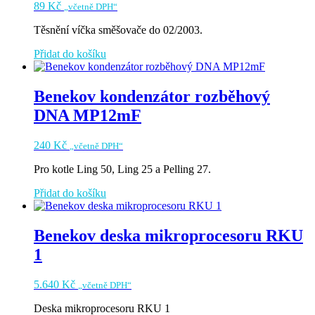
89
Kč
„včetně DPH“
Těsnění víčka směšovače do 02/2003.
Přidat do košíku
Benekov kondenzátor rozběhový
DNA MP12mF
240
Kč
„včetně DPH“
Pro kotle Ling 50, Ling 25 a Pelling 27.
Přidat do košíku
Benekov deska mikroprocesoru RKU
1
5.640
Kč
„včetně DPH“
Deska mikroprocesoru RKU 1