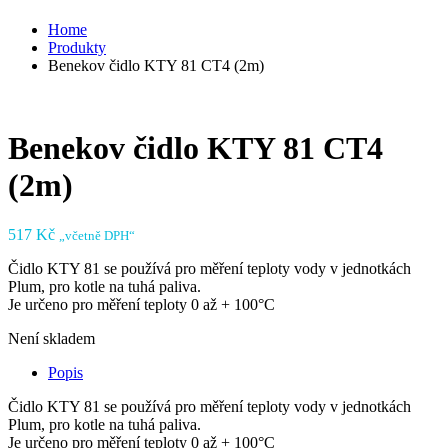
Home
Produkty
Benekov čidlo KTY 81 CT4 (2m)
Benekov čidlo KTY 81 CT4
(2m)
517
Kč
„včetně DPH“
Čidlo KTY 81 se používá pro měření teploty vody v jednotkách
Plum, pro kotle na tuhá paliva.
Je určeno pro měření teploty 0 až + 100°C
Není skladem
Popis
Čidlo KTY 81 se používá pro měření teploty vody v jednotkách
Plum, pro kotle na tuhá paliva.
Je určeno pro měření teploty 0 až + 100°C